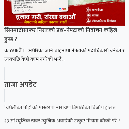
सिनेमाटोग्राफर निरजको प्रश्न–नेफ्टाको निर्वाचन कहिले
हुन्छ ?
काठमाडौं । अमेरिका जाने चाहनामा नेफ्टाको पदाधिकारी बनेको र
त्यसपछि केही काम नगरेको भन्दै...
ताजा अपडेट
‘चमेलीको पोइ’ को पोस्टरमा नारायण त्रिपाठीको बिजोग हालत
१३ औं म्युजिक खबर म्युजिक अवार्डको उत्कृष्ट पाँचमा कोको परे ?