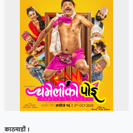
काठमाडौं ।