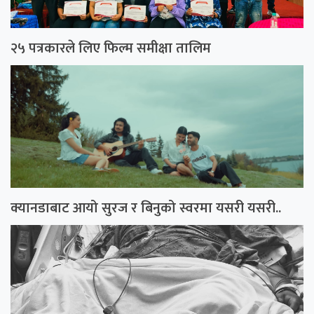
२५ पत्रकारले लिए फिल्म समीक्षा तालिम
क्यानडाबाट आयो सुरज र बिनुको स्वरमा यसरी यसरी..