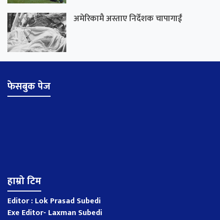
अमेरिकामै अस्ताए निर्देशक चापागाईं
फेसबुक पेज
हाम्रो टिम
Editor : Lok Prasad Subedi
Exe Editor- Laxman Subedi