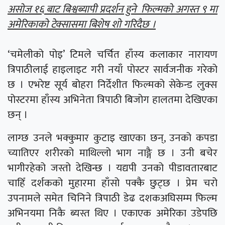
असोज १६ बाट बिश्वब्यापी प्रदर्शन हुने फिल्मको अगस्त ९ मा
अमेरिकाको टेक्सासमा बिशेष शो गरिदैछ ।
‘चमेलीको पोइ’ टिमले चर्चित हाँस्य कलाकार नारायण
त्रिपाठीलाई हाइलाइट गरी नयाँ पोस्टर सार्वजनीक गरेको
छ । एभरेष्ट सूर्य बोहरा निर्देशीत फिल्मको सेकेन्ड लुक्स
पोस्टरमा हाँस्य अभिनेता त्रिपाठी बिजोग हालतमा देखिएका
छन् ।
लाग्छ उनले भक्कुमार कुटाइ खाएका छन्, उनको कपडा
च्यातिएर शरीरको माथिल्लो भाग नाङ्गै छ । उनी बचेर
भागीरहेको जस्तो देखिन्छ । यद्यपी उनको पीडावतारबाट
चाहिँ दर्शकको मुहारमा हाँसो पक्कै छुट्छ । प्रेम चरो
उपनामले समेत चिनिने त्रिपाठी डेढ दशकअघिसम्म फिल्म
अभिनयमा निकै ब्यस्त थिए । एकाएक अमेरिका उडेपछि