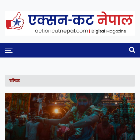
बलिउड