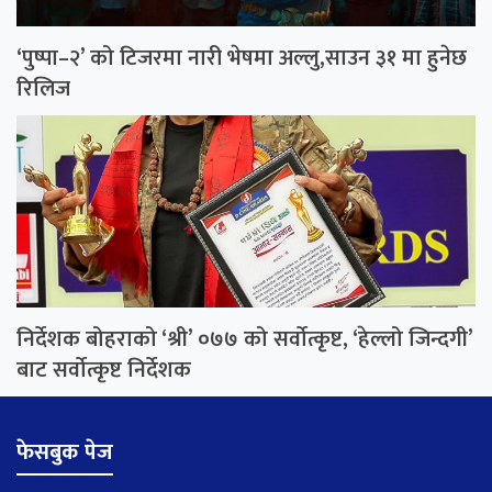
‘पुष्पा–२’ को टिजरमा नारी भेषमा अल्लु,साउन ३१ मा हुनेछ
रिलिज
निर्देशक बोहराको ‘श्री’ ०७७ को सर्वाेत्कृष्ट, ‘हेल्लो जिन्दगी’
बाट सर्वाेत्कृष्ट निर्देशक
फेसबुक पेज