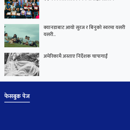
क्यानडाबाट आयो सुरज र बिनुको स्वरमा यसरी
यसरी..
अमेरिकामै अस्ताए निर्देशक चापागाईं
फेसबुक पेज