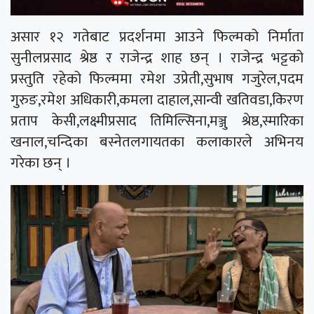
असार १२ गतेबाट प्रदर्शनमा आउने फिल्मको निर्माता
सुनीलप्रसाद श्रेष्ठ र राजेन्द्र शाह छन् । राजेन्द्र भट्टको
प्रस्तुति रहेको फिल्ममा रमेश उप्रेती,सुभाष गजुरेल,पदम
गुरुङ,रमेश अधिकारी,कमला दाहाल,सान्वी खतिवडा,किरण
प्रताप केसी,लक्ष्मीप्रसाद तिमिल्सिना,मञ्जु श्रेष्ठ,स्मारिका
खनाल,चन्दिका बस्नेतलगायतका कलाकारले अभिनय
गरेका छन् ।