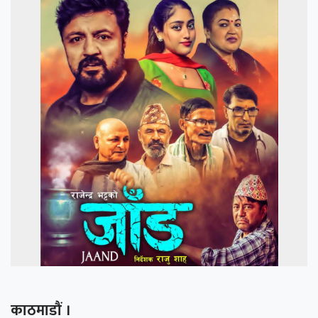
काठमाडौं ।