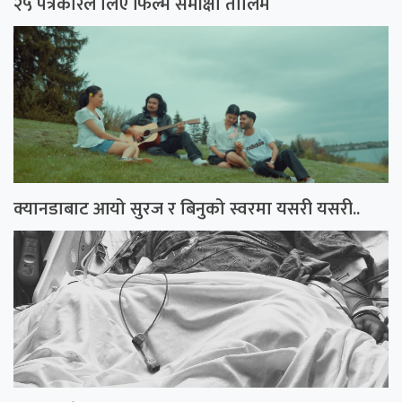
२५ पत्रकारले लिए फिल्म समीक्षा तालिम
क्यानडाबाट आयो सुरज र बिनुको स्वरमा यसरी यसरी..