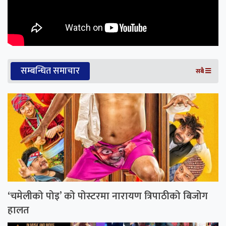
सम्बन्धित समाचार
सबै
‘चमेलीको पोइ’ को पोस्टरमा नारायण त्रिपाठीको बिजोग
हालत