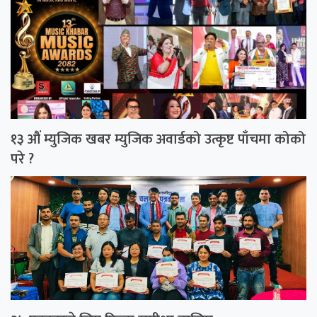
१३ औं म्युजिक खबर म्युजिक अवार्डको उत्कृष्ट पाँचमा कोको
परे ?