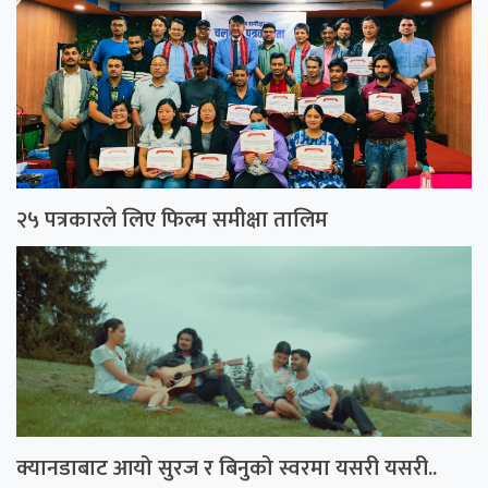
२५ पत्रकारले लिए फिल्म समीक्षा तालिम
क्यानडाबाट आयो सुरज र बिनुको स्वरमा यसरी यसरी..