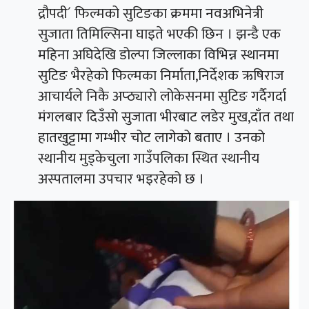
द्रौपदी´ फिल्मको सुटिङका क्रममा नवअभिनेत्री
सुजाता तिमिल्सिना घाइते भएकी छिन । झन्डै एक
महिना अघिदेखि डोल्पा जिल्लाका विभिन्न स्थानमा
सुटिङ भैरहेको फिल्मका निर्माता,निर्देशक ऋषिराज
आचार्यले निकै अप्ठ्यारो लोकेसनमा सुटिङ गर्दैगर्दा
मंगलबार दिउँसो सुजाता भीरबाट लडेर मुख,दाँत तथा
हातखुट्टामा गम्भीर चोट लागेको बताए । उनको
स्थानीय मुड्केचुला गाउँपलिका स्थित स्थानीय
अस्पतालमा उपचार भइरहेको छ ।