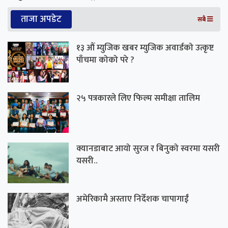
ताजा अपडेट
सबै
१३ औं म्युजिक खबर म्युजिक अवार्डको उत्कृष्ट
पाँचमा कोको परे ?
२५ पत्रकारले लिए फिल्म समीक्षा तालिम
क्यानडाबाट आयो सुरज र बिनुको स्वरमा यसरी
यसरी..
अमेरिकामै अस्ताए निर्देशक चापागाईं