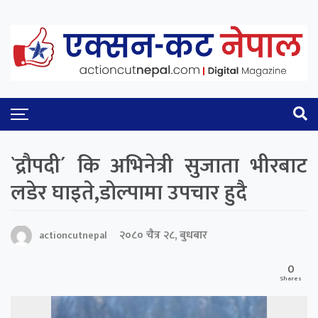
`द्रौपदी´ कि अभिनेत्री सुजाता भीरबाट
लडेर घाइते,डोल्पामा उपचार हुदै
२०८० चैत्र २८, बुधबार
actioncutnepal
0
Shares