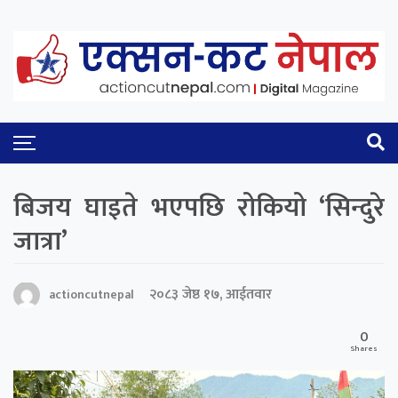
बिजय घाइते भएपछि रोकियो ‘सिन्दुरे
जात्रा’
२०८३ जेष्ठ १७, आईतवार
actioncutnepal
0
Shares