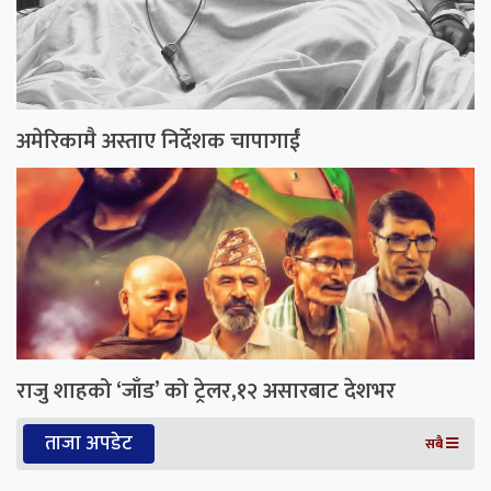
अमेरिकामै अस्ताए निर्देशक चापागाईं
राजु शाहको ‘जाँड’ को ट्रेलर,१२ असारबाट देशभर
ताजा अपडेट
सबै