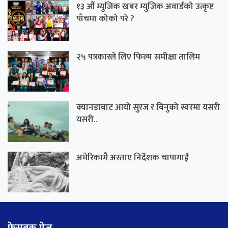
१३ औं म्युजिक खबर म्युजिक अवार्डको उत्कृष्ट
पाँचमा कोको परे ?
२५ पत्रकारले लिए फिल्म समीक्षा तालिम
क्यानडाबाट आयो सुरज र बिनुको स्वरमा यसरी
यसरी..
अमेरिकामै अस्ताए निर्देशक चापागाईं
फेसबुक पेज