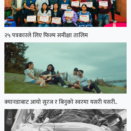
२५ पत्रकारले लिए फिल्म समीक्षा तालिम
क्यानडाबाट आयो सुरज र बिनुको स्वरमा यसरी यसरी..