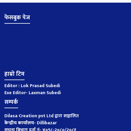
फेसबुक पेज
हाम्रो टिम
Editor : Lok Prasad Subedi
Exe Editor- Laxman Subedi
सम्पर्क
Dilasa Creation pvt Ltd द्वारा सञ्चालित
केन्द्रीय कार्यालय
-
Dillibazar
सूचना बिभाग दर्ता नं- ४०९८-२०८०/२०८१