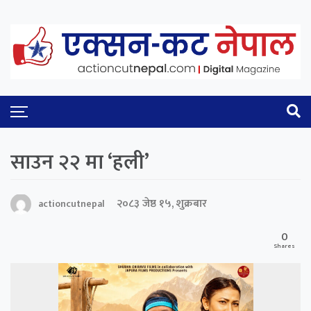
साउन २२ मा ‘हली’
२०८३ जेष्ठ १५, शुक्रबार
actioncutnepal
0
Shares