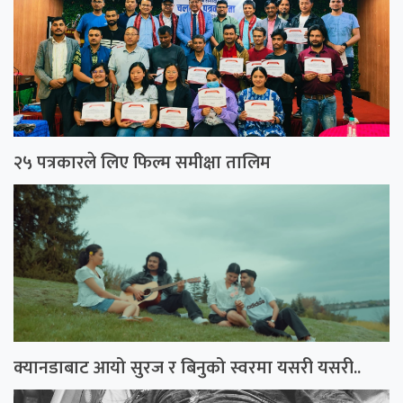
२५ पत्रकारले लिए फिल्म समीक्षा तालिम
क्यानडाबाट आयो सुरज र बिनुको स्वरमा यसरी यसरी..