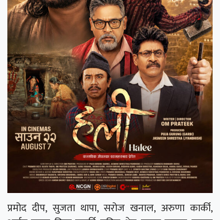
प्रमोद दीप, सुजता थापा, सरोज खनाल, अरुणा कार्की,