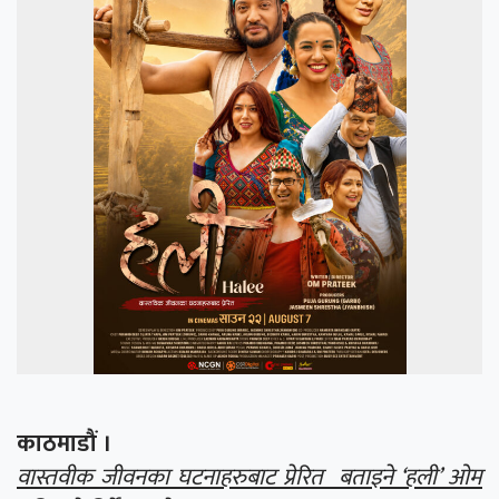
काठमाडौं ।
वास्तवीक जीवनका घटनाहरुबाट प्रेरित बताइने ‘हली’ ओम