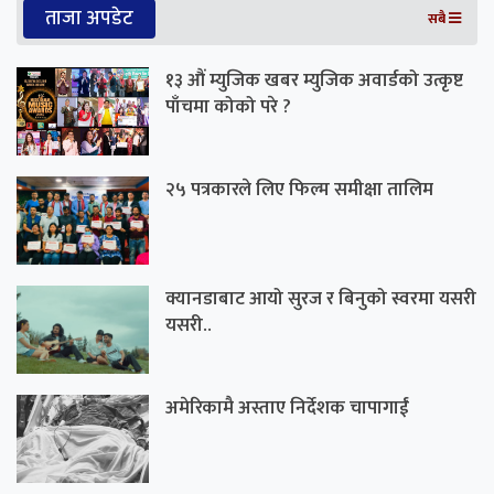
ताजा अपडेट
सबै
१३ औं म्युजिक खबर म्युजिक अवार्डको उत्कृष्ट
पाँचमा कोको परे ?
२५ पत्रकारले लिए फिल्म समीक्षा तालिम
क्यानडाबाट आयो सुरज र बिनुको स्वरमा यसरी
यसरी..
अमेरिकामै अस्ताए निर्देशक चापागाईं