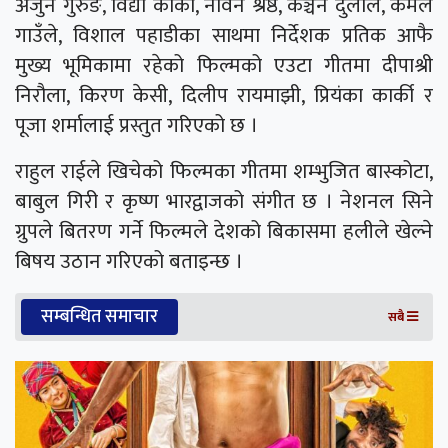
अर्जुन गुरुङ, विद्या कार्की, नविन श्रेष्ठ, कञ्चन दुलाल, कमल
गाउँले, विशाल पहाडीका साथमा निर्देशक प्रतिक आफै
मुख्य भूमिकामा रहेको फिल्मको एउटा गीतमा दीपाश्री
निरौला, किरण केसी, दिलीप रायमाझी, प्रियंका कार्की र
पूजा शर्मालाई प्रस्तुत गरिएको छ ।
राहुल राईले खिचेको फिल्मका गीतमा शम्भुजित बास्कोटा,
बाबुल गिरी र कृष्ण भारद्वाजको संगीत छ । नेशनल सिने
ग्रुपले बितरण गर्ने फिल्मले देशको बिकासमा हलीले खेल्ने
बिषय उठान गरिएको बताइन्छ ।
सम्बन्धित समाचार
सबै