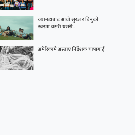
क्यानडाबाट आयो सुरज र बिनुको
स्वरमा यसरी यसरी..
अमेरिकामै अस्ताए निर्देशक चापागाईं