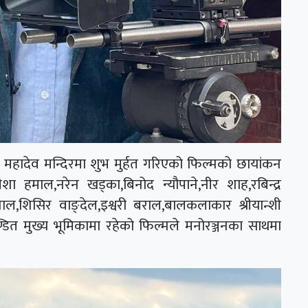
र महादेव मन्दिरमा शुभ मुर्हत गरिएको फिल्मको छायांकन
 हमाल,नरेन खड्का,बिनोद न्यौपाने,नीर शाह,रबिन्द्र
ल,शिसिर वाङ्देल,इश्वरी बराल,बालकलाकार श्रीयान्शी
ित मुख्य भूमिकामा रहेको फिल्मले मनोरञ्जनका साथमा