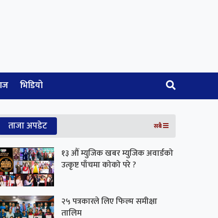
ाज
भिडियो
ताजा अपडेट
सबै
१३ औं म्युजिक खबर म्युजिक अवार्डको
उत्कृष्ट पाँचमा कोको परे ?
२५ पत्रकारले लिए फिल्म समीक्षा
तालिम