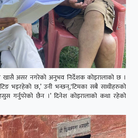
े खासै असर नगरेको अनुभव निर्देशक कोइरालाको छ ।
टिङ भइरहेको छ,’ उनी भन्छन्,‘टिमका सबै साथीहरुको
स गर्नुपरेको छैन ।’ दिनेश कोइरालाको कथा रहेको