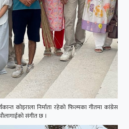
र्यकान्त कोइराला निर्माता रहेको फिल्मका गीतमा कांग्रेस
ोज चौलागाईको संगीत छ ।