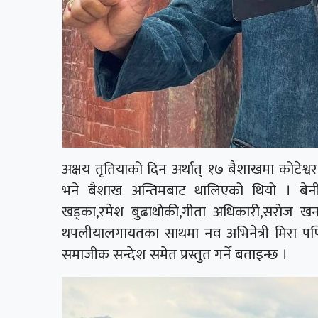
अक्षय तृतियाको दिन अर्थात् १७ बैशाखमा कोटेश्व
भने बैशाख अन्तिमबाट थालिएको थियो । बेनीशा
खड्का,रमेश बुढाथोकी,गीता अधिकारी,सरोज खना
थपलीयालगायतका साथमा नव अभिनेत्री मिरा पण्ड
समाजीक सन्देश समेत प्रस्तुत गर्ने बताइन्छ ।