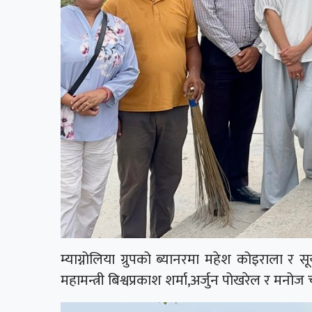
म्याग्नोलिया ग्रुपको ब्यानरमा महेश कोइराला र सू
महामन्त्री बिश्वप्रकाश शर्मा,अर्जुन पोखरेल र मन