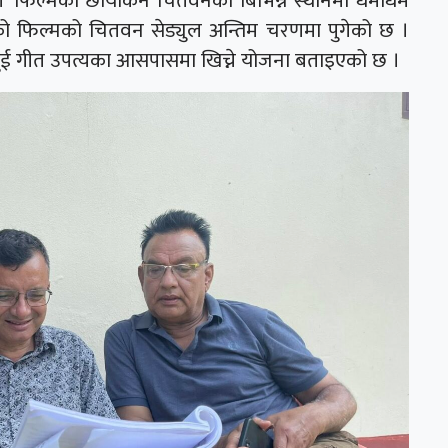
ल’ फिल्मको छायांकन चितवनका बिभिन्न स्थानमा धमाधम
को फिल्मको चितवन सेड्युल अन्तिम चरणमा पुगेको छ ।
 दुई गीत उपत्यका आसपासमा खिच्ने योजना बताइएको छ ।