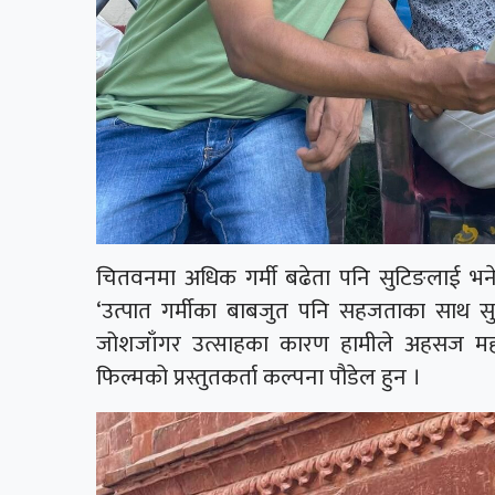
चितवनमा अधिक गर्मी बढेता पनि सुटिङलाई भन
‘उत्पात गर्मीका बाबजुत पनि सहजताका साथ सु
जोशजाँगर उत्साहका कारण हामीले अहसज महसु
फिल्मको प्रस्तुतकर्ता कल्पना पौडेल हुन ।