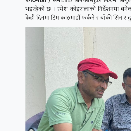
काठमाडौं /
समाजीक बिषयबस्तुको फिल्म ‘बिगु
भइरहेको छ । रमेश कोइरालाको निर्देशनमा बने
केही दिनमा टिम काठमाडौं फर्कने र बाँकी सिन र