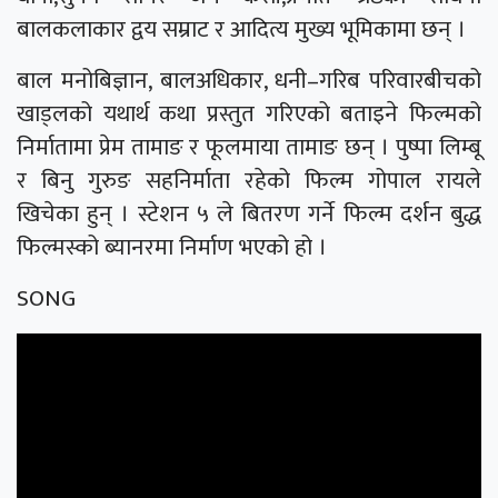
बालकलाकार द्वय सम्राट र आदित्य मुख्य भूमिकामा छन् ।
बाल मनोबिज्ञान, बालअधिकार, धनी–गरिब परिवारबीचको
खाड्लको यथार्थ कथा प्रस्तुत गरिएको बताइने फिल्मको
निर्मातामा प्रेम तामाङ र फूलमाया तामाङ छन् । पुष्पा लिम्बू
र बिनु गुरुङ सहनिर्माता रहेको फिल्म गोपाल रायले
खिचेका हुन् । स्टेशन ५ ले बितरण गर्ने फिल्म दर्शन बुद्ध
फिल्मस्को ब्यानरमा निर्माण भएको हो ।
SONG