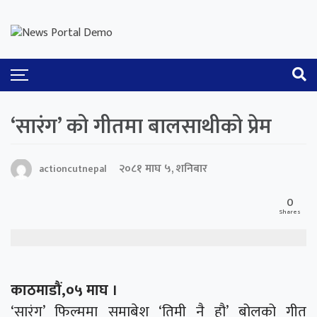
‘सारंग’ को गीतमा बालसाथीको प्रेम
२०८१ माघ ५, शनिबार
actioncutnepal
0
Shares
काठमाडौं,०५ माघ ।
‘सारंग’ फिल्ममा समाबेश ‘तिमी नै हौ’ बोलको गीत