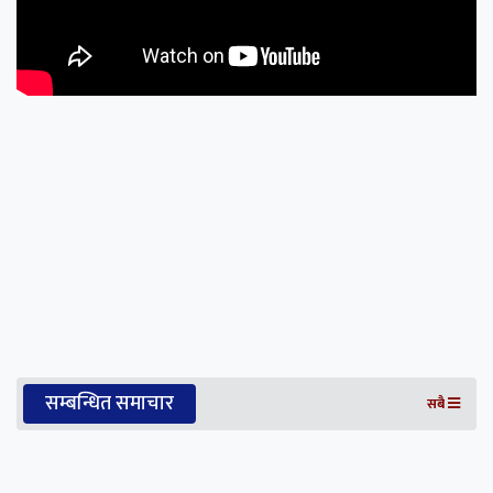
सम्बन्धित समाचार
सबै