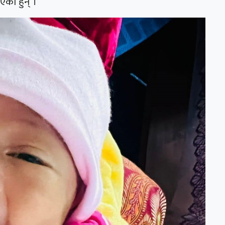
एकी हुन् ।