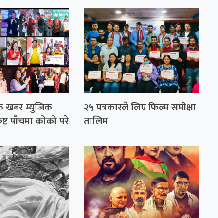
िक खबर म्युजिक
२५ पत्रकारले लिए फिल्म समीक्षा
ृष्ट पाँचमा कोको परे
तालिम