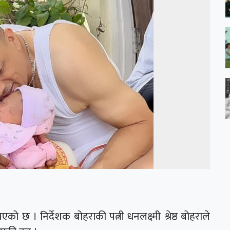
भएको छ । निर्देशक बोहराकी पत्नी धनलक्ष्मी श्रेष्ठ बोहराले