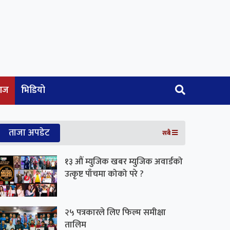
ाज
भिडियो
ताजा अपडेट
सबै
१३ औं म्युजिक खबर म्युजिक अवार्डको
उत्कृष्ट पाँचमा कोको परे ?
२५ पत्रकारले लिए फिल्म समीक्षा
तालिम