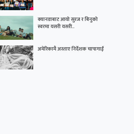
क्यानडाबाट आयो सुरज र बिनुको
स्वरमा यसरी यसरी..
अमेरिकामै अस्ताए निर्देशक चापागाईं