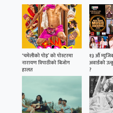
‘चमेलीको पोइ’ को पोस्टरमा
१३ औं म्युज
नारायण त्रिपाठीको बिजोग
अवार्डको उत्क
हालत
?