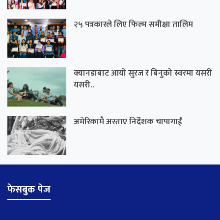
२५ पत्रकारले लिए फिल्म समीक्षा तालिम
क्यानडाबाट आयो सुरज र बिनुको स्वरमा यसरी
यसरी..
अमेरिकामै अस्ताए निर्देशक चापागाईं
फेसबुक पेज