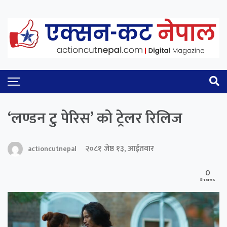
‘लण्डन टु पेरिस’ को ट्रेलर रिलिज
२०८१ जेष्ठ १३, आईतवार
actioncutnepal
0
Shares