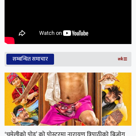
सम्बन्धित समाचार
सबै
‘चमेलीको पोइ’ को पोस्टरमा नारायण त्रिपाठीको बिजोग