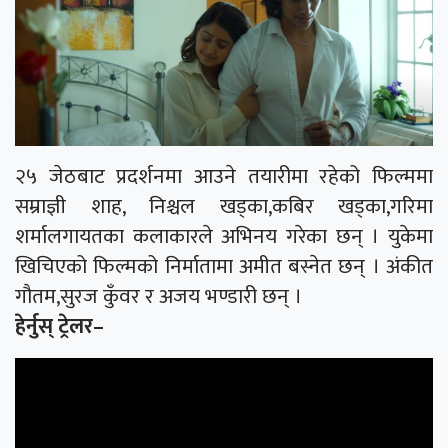
२५ जेठबाट प्रदर्शनमा आउने तयारीमा रहेको फिल्ममा
सम्राज्ञी शाह, निश्चल खड्का,कबिर खड्का,गरिमा
शर्मालगायतका कलाकारले अभिनय गरेका छन् । युकेमा
खिचिएको फिल्मको निर्मातामा अमीत बस्नेत छन् । अंकीत
गौतम,सुरज कुँवर र अजय भण्डारी छन् ।
हेर्नुस् ट्रेलर–